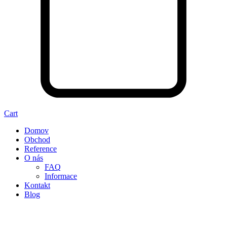
Cart
Domov
Obchod
Reference
O nás
FAQ
Informace
Kontakt
Blog