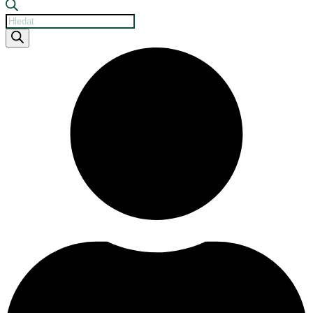
Products
search