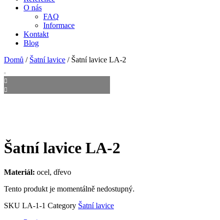
O nás
FAQ
Informace
Kontakt
Blog
Domů
/
Šatní lavice
/ Šatní lavice LA-2
Šatní lavice LA-2
Materiál:
ocel, dřevo
Tento produkt je momentálně nedostupný.
SKU
LA-1-1
Category
Šatní lavice