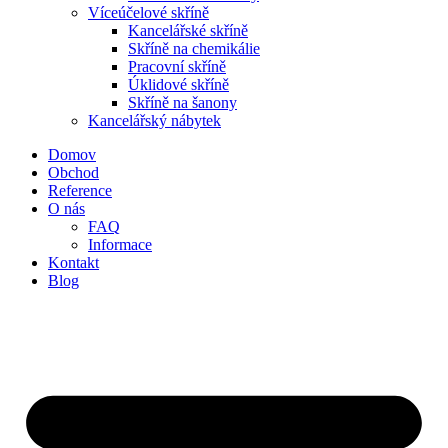
Víceúčelové skříně
Kancelářské skříně
Skříně na chemikálie
Pracovní skříně
Úklidové skříně
Skříně na šanony
Kancelářský nábytek
Domov
Obchod
Reference
O nás
FAQ
Informace
Kontakt
Blog