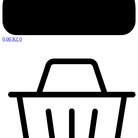
0,00
Kč
0