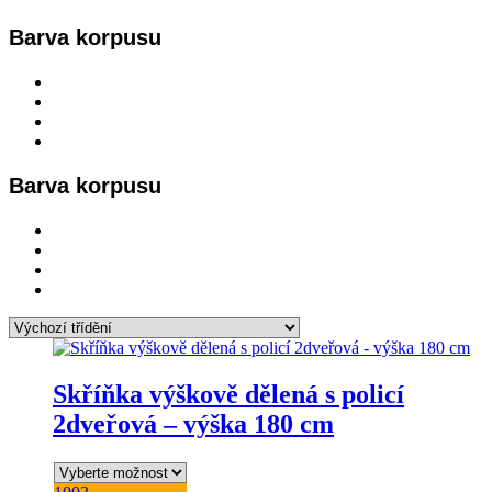
Barva korpusu
Barva korpusu
Skříňka výškově dělená s policí
2dveřová – výška 180 cm