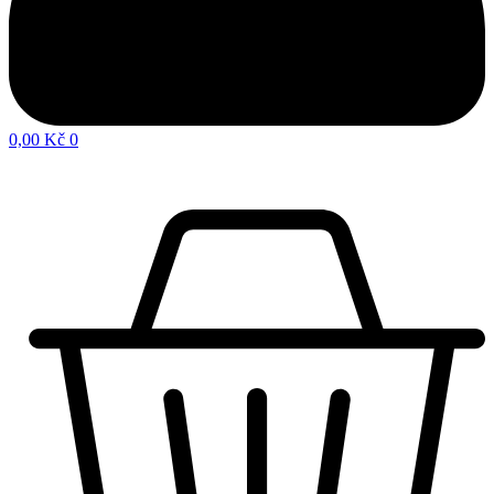
0,00
Kč
0