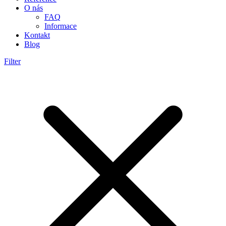
O nás
FAQ
Informace
Kontakt
Blog
Filter