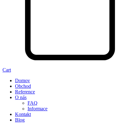
Cart
Domov
Obchod
Reference
O nás
FAQ
Informace
Kontakt
Blog