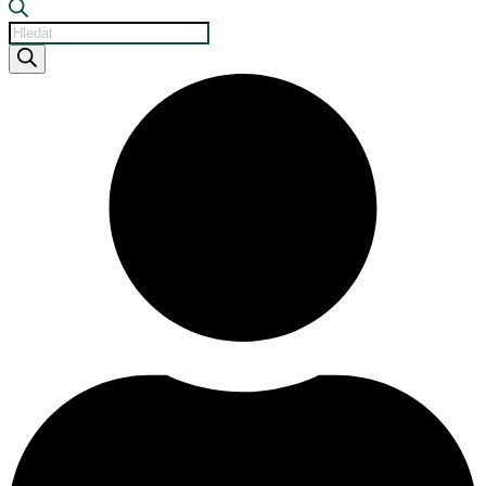
Products
search