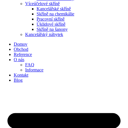
Víceúčelové skříně
Kancelářské skříně
Skříně na chemikálie
Pracovní skříně
Úklidové skříně
Skříně na šanony
Kancelářský nábytek
Domov
Obchod
Reference
O nás
FAQ
Informace
Kontakt
Blog