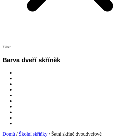
Filter
Barva dveří skříněk
Domů
/
Školní skříňky
/ Šatní skříně dvoudveřové