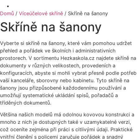
Domů
/
Víceúčelové skříně
/ Skříně na šanony
Skříně na šanony
Vyberte si skříně na šanony, které vám pomohou udržet
přehled a pořádek ve školních i administrativních
prostorech. V sortimentu Hezkaskola.cz najdete skříně na
dokumenty v různých velikostech, provedeních a
konfiguracích, abyste si mohli vybrat přesně podle potřeb
vaší kanceláře, sborovny nebo kabinetu. Tyto skříně na
šanony jsou přizpůsobené každodennímu používání a
umožňují systematické ukládání spisů, pořadačů a
tříděných dokumentů.
Většina našich modelů má odolnou kovovou konstrukci a
mnoho z nich je dostupných také v uzamykatelné verzi,
což oceníte zejména při práci s citlivými údaji. Praktické
vnitřní členění s policemi zaručuje pořádek a snadný