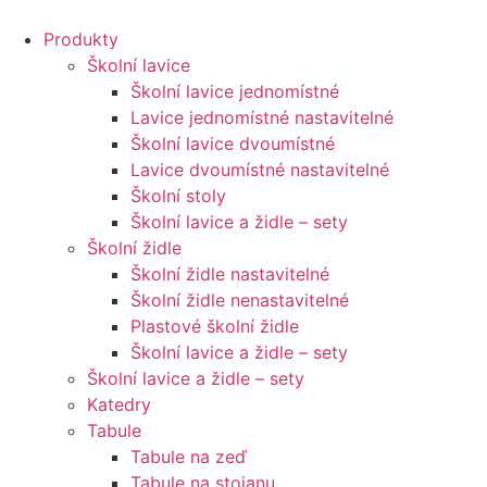
Přejít
k
Produkty
obsahu
Školní lavice
Školní lavice jednomístné
Lavice jednomístné nastavitelné
Školní lavice dvoumístné
Lavice dvoumístné nastavitelné
Školní stoly
Školní lavice a židle – sety
Školní židle
Školní židle nastavitelné
Školní židle nenastavitelné
Plastové školní židle
Školní lavice a židle – sety
Školní lavice a židle – sety
Katedry
Tabule
Tabule na zeď
Tabule na stojanu