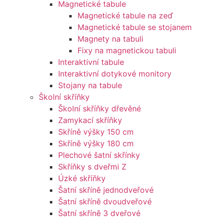
Magnetické tabule
Magnetické tabule na zeď
Magnetické tabule se stojanem
Magnety na tabuli
Fixy na magnetickou tabuli
Interaktivní tabule
Interaktivní dotykové monitory
Stojany na tabule
Školní skříňky
Školní skříňky dřevěné
Zamykací skříňky
Skříně výšky 150 cm
Skříně výšky 180 cm
Plechové šatní skřínky
Skříňky s dveřmi Z
Úzké skříňky
Šatní skříně jednodveřové
Šatní skříně dvoudveřové
Šatní skříně 3 dveřové