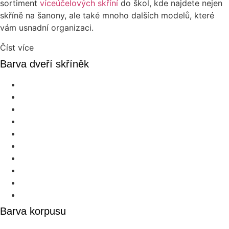
sortiment
víceúčelových skříní
do škol, kde najdete nejen
skříně na šanony, ale také mnoho dalších modelů, které
vám usnadní organizaci.
Číst více
Barva dveří skříněk
Barva korpusu