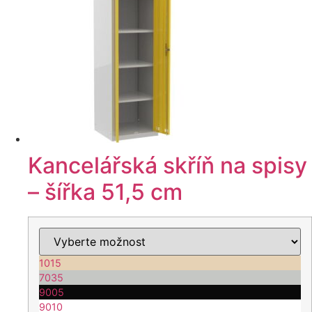
variant.
Možnosti
lze
vybrat
na
stránce
produktu
Kancelářská skříň na spisy
– šířka 51,5 cm
1015
7035
9005
9010