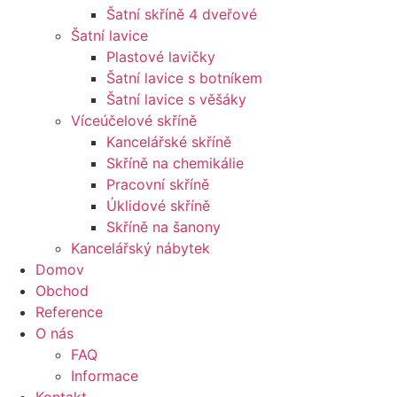
Šatní skříně 4 dveřové
Šatní lavice
Plastové lavičky
Šatní lavice s botníkem
Šatní lavice s věšáky
Víceúčelové skříně
Kancelářské skříně
Skříně na chemikálie
Pracovní skříně
Úklidové skříně
Skříně na šanony
Kancelářský nábytek
Domov
Obchod
Reference
O nás
FAQ
Informace