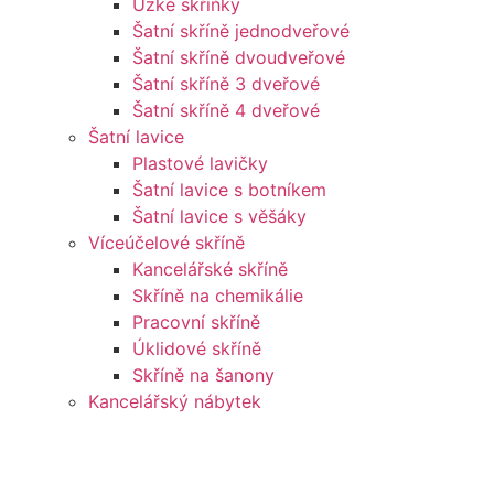
Úzké skříňky
Šatní skříně jednodveřové
Šatní skříně dvoudveřové
Šatní skříně 3 dveřové
Šatní skříně 4 dveřové
Šatní lavice
Plastové lavičky
Šatní lavice s botníkem
Šatní lavice s věšáky
Víceúčelové skříně
Kancelářské skříně
Skříně na chemikálie
Pracovní skříně
Úklidové skříně
Skříně na šanony
Kancelářský nábytek