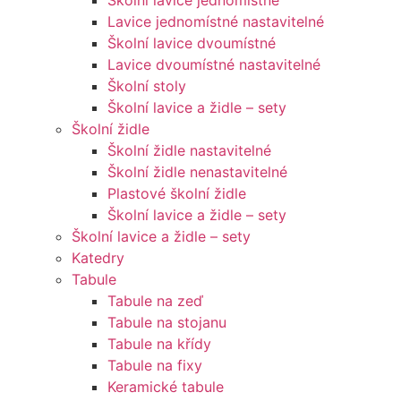
Školní lavice jednomístné
Lavice jednomístné nastavitelné
Školní lavice dvoumístné
Lavice dvoumístné nastavitelné
Školní stoly
Školní lavice a židle – sety
Školní židle
Školní židle nastavitelné
Školní židle nenastavitelné
Plastové školní židle
Školní lavice a židle – sety
Školní lavice a židle – sety
Katedry
Tabule
Tabule na zeď
Tabule na stojanu
Tabule na křídy
Tabule na fixy
Keramické tabule