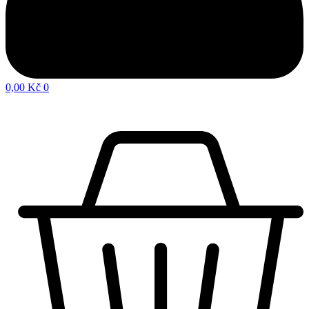
0,00
Kč
0