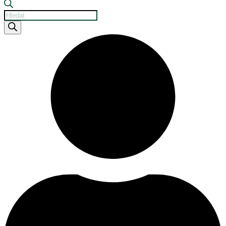
Products
search