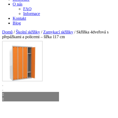
O nás
FAQ
Informace
Kontakt
Blog
Domů
/
Školní skříňky
/
Zamykací skříňky
/ Skříňka 4dveřová s
přepážkami a policemi – šířka 117 cm