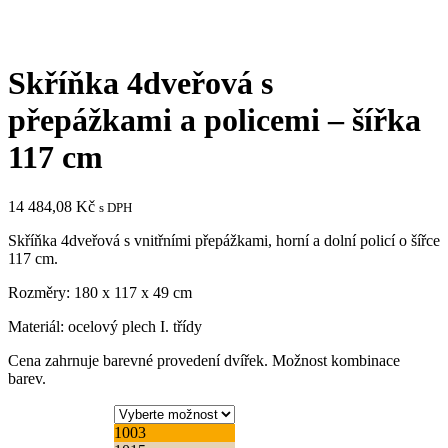
Skříňka 4dveřová s
přepážkami a policemi – šířka
117 cm
14 484,08
Kč
s DPH
Skříňka 4dveřová s vnitřními přepážkami, horní a dolní policí o šířce
117 cm.
Rozměry: 180 x 117 x 49 cm
Materiál: ocelový plech I. třídy
Cena zahrnuje barevné provedení dvířek. Možnost kombinace
barev.
1003