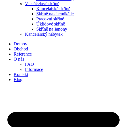
Víceúčelové skříně
Kancelářské skříně
Skříně na chemikálie
Pracovní skříně
Úklidové skříně
Skříně na šanony
Kancelářský nábytek
Domov
Obchod
Reference
O nás
FAQ
Informace
Kontakt
Blog