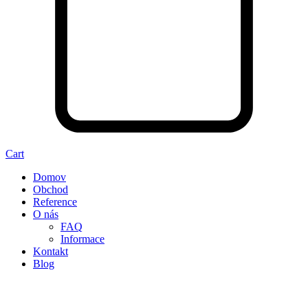
Cart
Domov
Obchod
Reference
O nás
FAQ
Informace
Kontakt
Blog