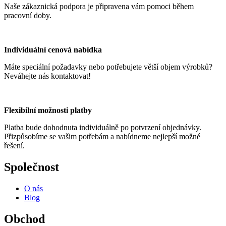
Naše zákaznická podpora je připravena vám pomoci během
pracovní doby.
Individuální cenová nabídka
Máte speciální požadavky nebo potřebujete větší objem výrobků?
Neváhejte nás kontaktovat!
Flexibilní možnosti platby
Platba bude dohodnuta individuálně po potvrzení objednávky.
Přizpůsobíme se vašim potřebám a nabídneme nejlepší možné
řešení.
Společnost
O nás
Blog
Obchod