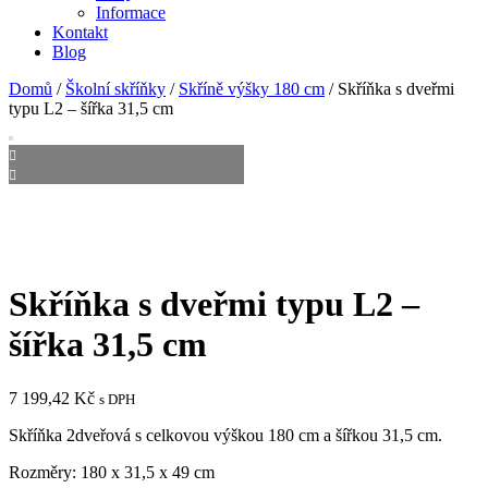
Informace
Kontakt
Blog
Domů
/
Školní skříňky
/
Skříně výšky 180 cm
/ Skříňka s dveřmi
typu L2 – šířka 31,5 cm
Skříňka s dveřmi typu L2 –
šířka 31,5 cm
7 199,42
Kč
s DPH
Skříňka 2dveřová s celkovou výškou 180 cm a šířkou 31,5 cm.
Rozměry: 180 x 31,5 x 49 cm