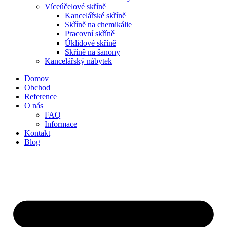
Víceúčelové skříně
Kancelářské skříně
Skříně na chemikálie
Pracovní skříně
Úklidové skříně
Skříně na šanony
Kancelářský nábytek
Domov
Obchod
Reference
O nás
FAQ
Informace
Kontakt
Blog