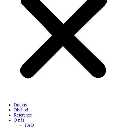
Domov
Obchod
Reference
O nás
FAQ