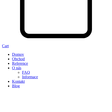
Cart
Domov
Obchod
Reference
O nás
FAQ
Informace
Kontakt
Blog