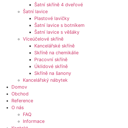
Šatní skříně 4 dveřové
Šatní lavice
Plastové lavičky
Šatní lavice s botníkem
Šatní lavice s věšáky
Víceúčelové skříně
Kancelářské skříně
Skříně na chemikálie
Pracovní skříně
Úklidové skříně
Skříně na šanony
Kancelářský nábytek
Domov
Obchod
Reference
O nás
FAQ
Informace