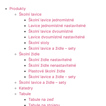
Přejít
k
Produkty
obsahu
Školní lavice
Školní lavice jednomístné
Lavice jednomístné nastavitelné
Školní lavice dvoumístné
Lavice dvoumístné nastavitelné
Školní stoly
Školní lavice a židle – sety
Školní židle
Školní židle nastavitelné
Školní židle nenastavitelné
Plastové školní židle
Školní lavice a židle – sety
Školní lavice a židle – sety
Katedry
Tabule
Tabule na zeď
Tabule na stojanu