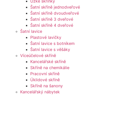
Úzké skříňky
Šatní skříně jednodveřové
Šatní skříně dvoudveřové
Šatní skříně 3 dveřové
Šatní skříně 4 dveřové
Šatní lavice
Plastové lavičky
Šatní lavice s botníkem
Šatní lavice s věšáky
Víceúčelové skříně
Kancelářské skříně
Skříně na chemikálie
Pracovní skříně
Úklidové skříně
Skříně na šanony
Kancelářský nábytek