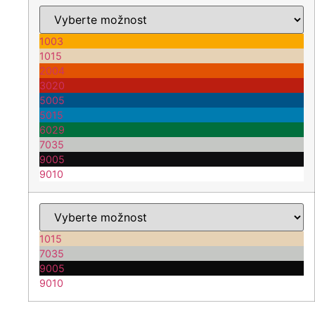
1003
1015
2004
3020
5005
5015
6029
7035
9005
9010
1015
7035
9005
9010