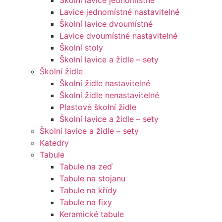
Školní lavice jednomístné
Lavice jednomístné nastavitelné
Školní lavice dvoumístné
Lavice dvoumístné nastavitelné
Školní stoly
Školní lavice a židle – sety
Školní židle
Školní židle nastavitelné
Školní židle nenastavitelné
Plastové školní židle
Školní lavice a židle – sety
Školní lavice a židle – sety
Katedry
Tabule
Tabule na zeď
Tabule na stojanu
Tabule na křídy
Tabule na fixy
Keramické tabule