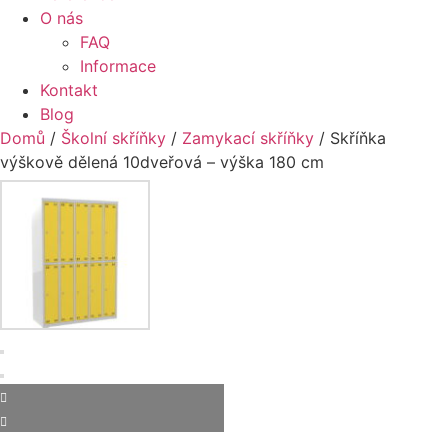
O nás
FAQ
Informace
Kontakt
Blog
Domů
/
Školní skříňky
/
Zamykací skříňky
/ Skříňka
výškově dělená 10dveřová – výška 180 cm