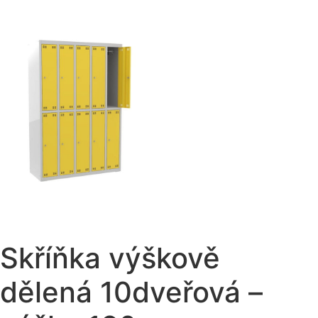
Skříňka výškově
dělená 10dveřová –