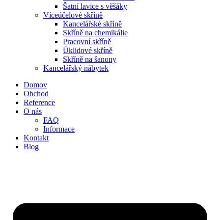
Šatní lavice s věšáky
Víceúčelové skříně
Kancelářské skříně
Skříně na chemikálie
Pracovní skříně
Úklidové skříně
Skříně na šanony
Kancelářský nábytek
Domov
Obchod
Reference
O nás
FAQ
Informace
Kontakt
Blog