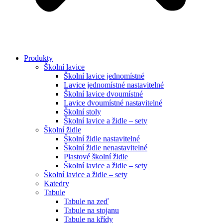
Produkty
Školní lavice
Školní lavice jednomístné
Lavice jednomístné nastavitelné
Školní lavice dvoumístné
Lavice dvoumístné nastavitelné
Školní stoly
Školní lavice a židle – sety
Školní židle
Školní židle nastavitelné
Školní židle nenastavitelné
Plastové školní židle
Školní lavice a židle – sety
Školní lavice a židle – sety
Katedry
Tabule
Tabule na zeď
Tabule na stojanu
Tabule na křídy