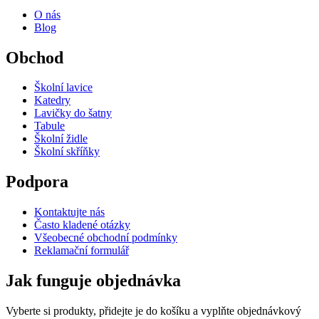
O nás
Blog
Obchod
Školní lavice
Katedry
Lavičky do šatny
Tabule
Školní židle
Školní skříňky
Podpora
Kontaktujte nás
Často kladené otázky
Všeobecné obchodní podmínky
Reklamační formulář
Jak funguje objednávka
Vyberte si produkty, přidejte je do košíku a vyplňte objednávkový