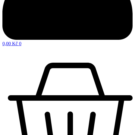
0,00
Kč
0