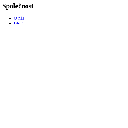
Společnost
O nás
Blog
Obchod
Školní lavice
Katedry
Lavičky do šatny
Tabule
Školní židle
Školní skříňky
Podpora
Kontaktujte nás
Často kladené otázky
Všeobecné obchodní podmínky
Reklamační formulář
Jak funguje objednávka