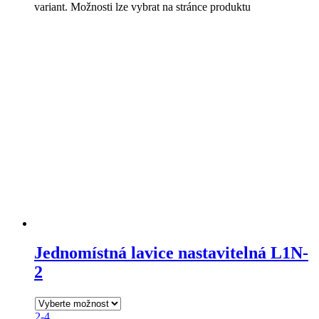
variant. Možnosti lze vybrat na stránce produktu
Jednomístná lavice nastavitelná L1N-
2
2-4