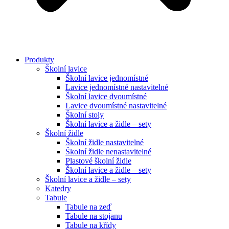
Produkty
Školní lavice
Školní lavice jednomístné
Lavice jednomístné nastavitelné
Školní lavice dvoumístné
Lavice dvoumístné nastavitelné
Školní stoly
Školní lavice a židle – sety
Školní židle
Školní židle nastavitelné
Školní židle nenastavitelné
Plastové školní židle
Školní lavice a židle – sety
Školní lavice a židle – sety
Katedry
Tabule
Tabule na zeď
Tabule na stojanu
Tabule na křídy