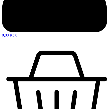
0,00
Kč
0