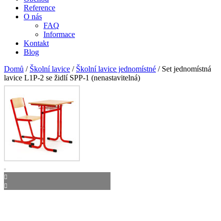
Reference
O nás
FAQ
Informace
Kontakt
Blog
Domů
/
Školní lavice
/
Školní lavice jednomístné
/ Set jednomístná
lavice L1P-2 se židlí SPP-1 (nenastavitelná)