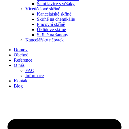
Šatní lavice s věšáky
Víceúčelové skříně
Kancelářské skříně
Skříně na chemikálie
Pracovní skříně
Úklidové skříně
Skříně na šanony
Kancelářský nábytek
Domov
Obchod
Reference
O nás
FAQ
Informace
Kontakt
Blog