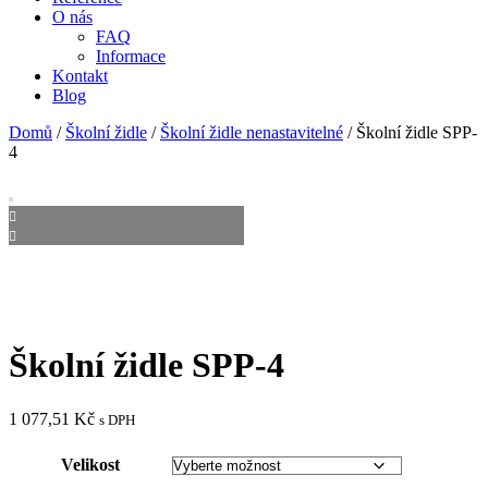
O nás
FAQ
Informace
Kontakt
Blog
Domů
/
Školní židle
/
Školní židle nenastavitelné
/ Školní židle SPP-
4
Školní židle SPP-4
1 077,51
Kč
s DPH
Velikost