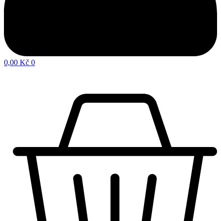
0,00
Kč
0