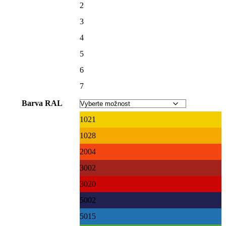
2
3
4
5
6
7
Barva RAL
1021
1028
2004
3002
3020
5002
5015