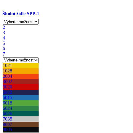
Školní židle SPP-1
2
3
4
5
6
7
1021
1028
2004
3002
3020
5002
5015
6018
6024
6026
7035
8007
9005