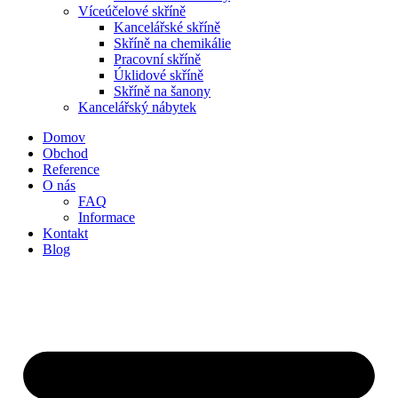
Víceúčelové skříně
Kancelářské skříně
Skříně na chemikálie
Pracovní skříně
Úklidové skříně
Skříně na šanony
Kancelářský nábytek
Domov
Obchod
Reference
O nás
FAQ
Informace
Kontakt
Blog