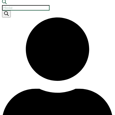
Products
search