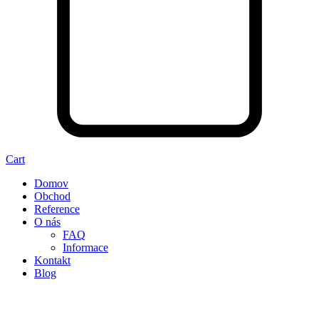
Cart
Domov
Obchod
Reference
O nás
FAQ
Informace
Kontakt
Blog