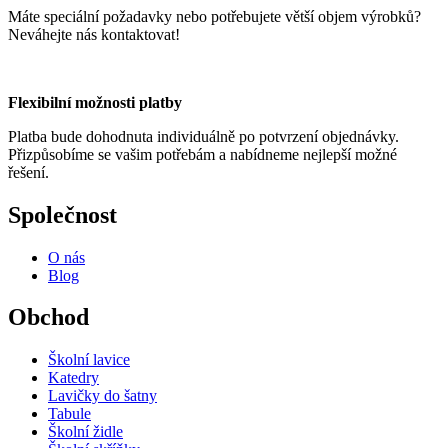
Máte speciální požadavky nebo potřebujete větší objem výrobků?
Neváhejte nás kontaktovat!
Flexibilní možnosti platby
Platba bude dohodnuta individuálně po potvrzení objednávky.
Přizpůsobíme se vašim potřebám a nabídneme nejlepší možné
řešení.
Společnost
O nás
Blog
Obchod
Školní lavice
Katedry
Lavičky do šatny
Tabule
Školní židle