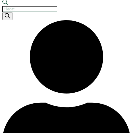
Products
search