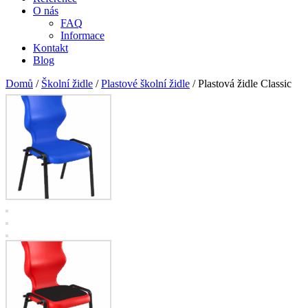
O nás
FAQ
Informace
Kontakt
Blog
Domů
/
Školní židle
/
Plastové školní židle
/ Plastová židle Classic