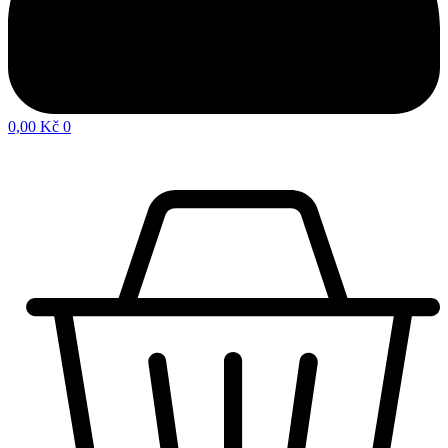
0,00
Kč
0