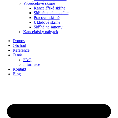
Víceúčelové skříně
Kancelářské skříně
Skříně na chemikálie
Pracovní skříně
Úklidové skříně
Skříně na šanony
Kancelářský nábytek
Domov
Obchod
Reference
O nás
FAQ
Informace
Kontakt
Blog