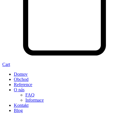
Cart
Domov
Obchod
Reference
O nás
FAQ
Informace
Kontakt
Blog